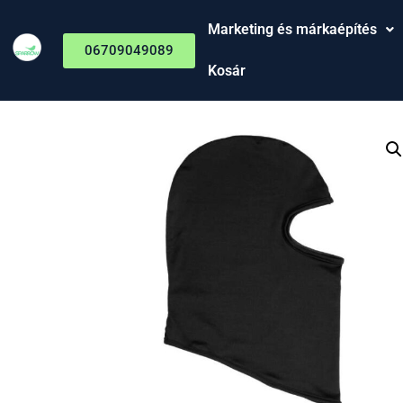
Marketing és márkaépítés
06709049089
Kosár