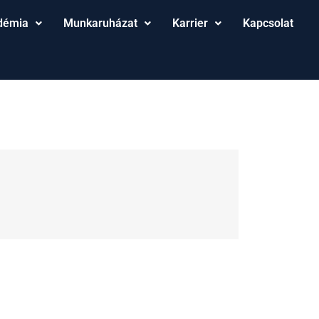
démia
Munkaruházat
Karrier
Kapcsolat