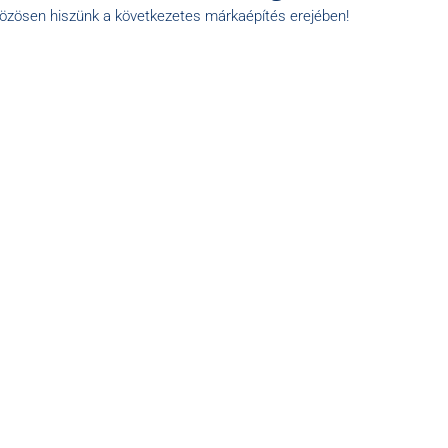
közösen hiszünk a következetes márkaépítés erejében!